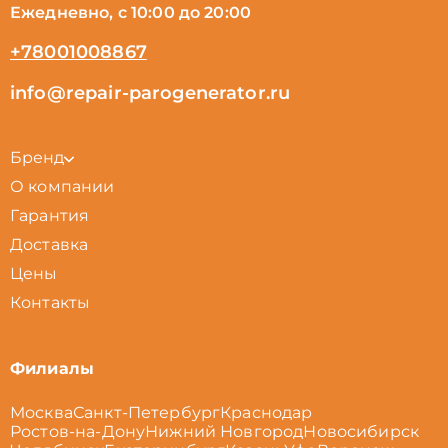
Ежедневно, с 10:00 до 20:00
+78001008867
info@repair-parogenerator.ru
Бренд
О компании
Гарантия
Доставка
Цены
Контакты
Филиалы
Москва
Санкт-Петербург
Краснодар
Ростов-на-Дону
Нижний Новгород
Новосибирск